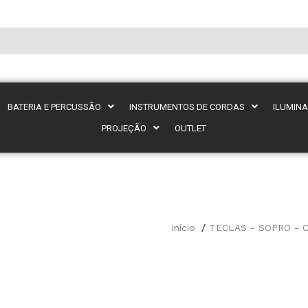
BATERIA E PERCUSSÃO
INSTRUMENTOS DE CORDAS
ILUMIN
PROJEÇÃO
OUTLET
Início
TECLAS - SOPRO - 