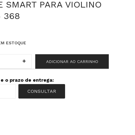
E SMART PARA VIOLINO
 368
EM ESTOQUE
ADICIONAR AO CARRINHO
 e o prazo de entrega:
CONSULTAR