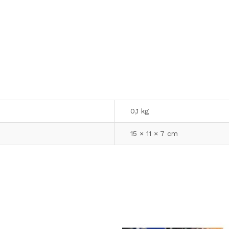
0,1 kg
15 × 11 × 7 cm