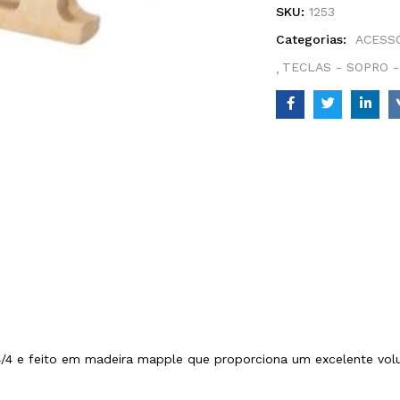
SKU:
1253
Categorias:
ACESSÓ
TECLAS - SOPRO -
 4/4 e feito em madeira mapple que proporciona um excelente vo