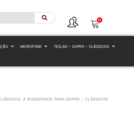
0
AÇÃO
MICROFONE
TECLAS – SOPRO – CLÁSSICOS
CLÁSSICOS
ACESSÓRIOS PARA SOPRO - CLÁSSICOS