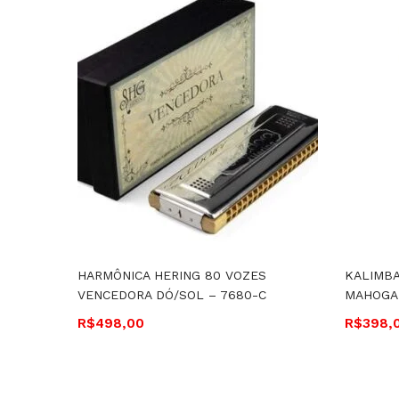
HARMÔNICA HERING 80 VOZES
KALIMBA
VENCEDORA DÓ/SOL – 7680-C
MAHOGAN
R$
498,00
R$
398,