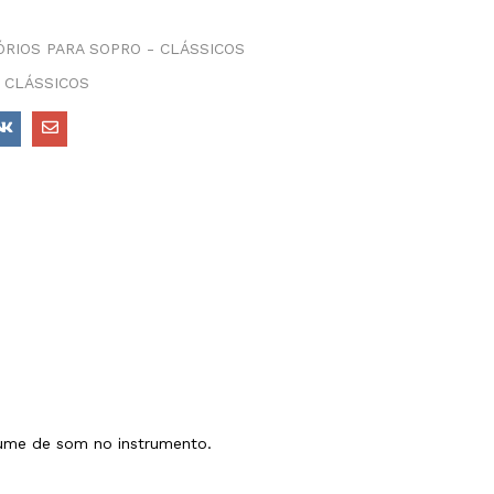
RIOS PARA SOPRO - CLÁSSICOS
 CLÁSSICOS
lume de som no instrumento.