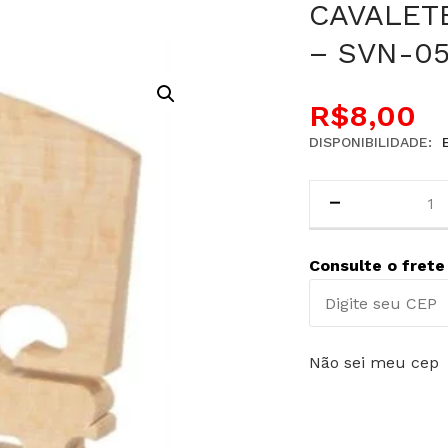
CAVALET
– SVN-05
R$
8,00
DISPONIBILIDADE:
Consulte o frete
Não sei meu cep