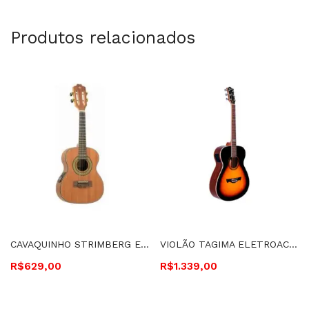
Produtos relacionados
CAVAQUINHO STRIMBERG ELETROACÚSTICO – CS25E MGS
VIOLÃO TAGIMA ELETROACÚSTICO, CORDAS DE AÇO – MONTANA T SB
R$
629,00
R$
1.339,00