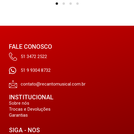
FALE CONOSCO
51 3472 2522
51 9 9304 8732
contato@recantomusical.com.br
INSTITUCIONAL
Sobre nós
Trocas e Devoluções
Garantias
SIGA - NOS