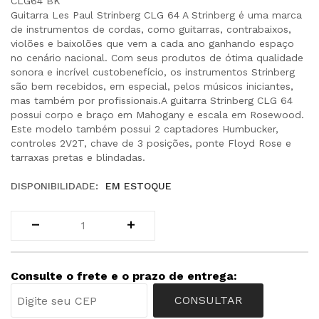
CLG64 BK
Guitarra Les Paul Strinberg CLG 64 A Strinberg é uma marca
de instrumentos de cordas, como guitarras, contrabaixos,
violões e baixolões que vem a cada ano ganhando espaço
no cenário nacional. Com seus produtos de ótima qualidade
sonora e incrível custobenefício, os instrumentos Strinberg
são bem recebidos, em especial, pelos músicos iniciantes,
mas também por profissionais.A guitarra Strinberg CLG 64
possui corpo e braço em Mahogany e escala em Rosewood.
Este modelo também possui 2 captadores Humbucker,
controles 2V2T, chave de 3 posições, ponte Floyd Rose e
tarraxas pretas e blindadas.
DISPONIBILIDADE:
EM ESTOQUE
Consulte o frete e o prazo de entrega:
CONSULTAR