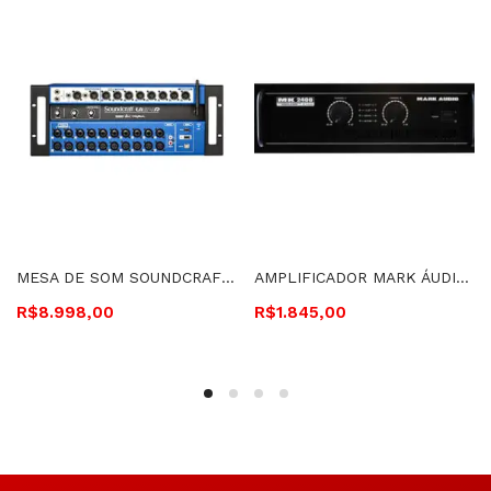
MESA DE SOM SOUNDCRAFT DIGITAL 24 CANAIS – UI24
AMPLIFICADOR MARK ÁUDIO 400 WATTS RMS 4 OHMS – MK 2400
R$
8.998,00
R$
1.845,00