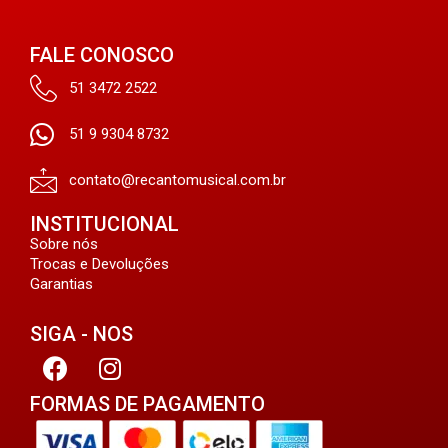
FALE CONOSCO
51 3472 2522
51 9 9304 8732
contato@recantomusical.com.br
INSTITUCIONAL
Sobre nós
Trocas e Devoluções
Garantias
SIGA - NOS
FORMAS DE PAGAMENTO