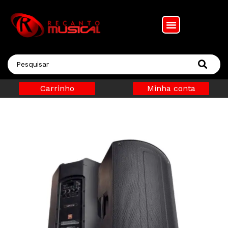
Carrinho
Minha conta