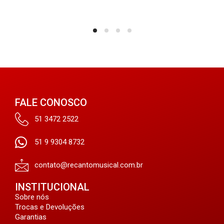
FALE CONOSCO
51 3472 2522
51 9 9304 8732
contato@recantomusical.com.br
INSTITUCIONAL
Sobre nós
Trocas e Devoluções
Garantias