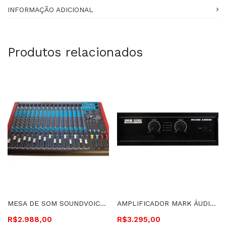
INFORMAÇÃO ADICIONAL
Produtos relacionados
MESA DE SOM SOUNDVOICE 16 CANAIS COM EFEITO E EQUALIZADOR – MS 16.4 569
AMPLIFICADOR MARK ÁUDIO 1200 WATTS RMS 4 HOMS – MK6200
R$
2.988,00
R$
3.295,00