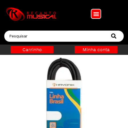
Carrinho
Minha conta