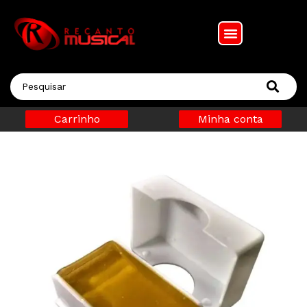
Carrinho
Minha conta