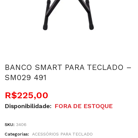
BANCO SMART PARA TECLADO –
SM029 491
R$
225,00
Disponibilidade:
FORA DE ESTOQUE
SKU:
3406
Categorias:
ACESSÓRIOS PARA TECLADO