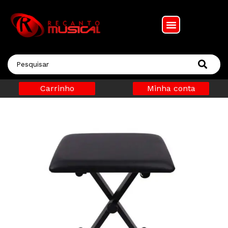
Carrinho
Minha conta